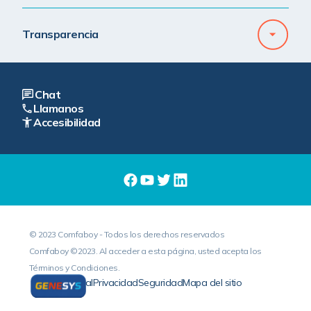
Transparencia
Chat
Llamanos
Accesibilidad
© 2023 Comfaboy - Todos los derechos reservados
Comfaboy ©2023. Al acceder a esta página, usted acepta los
Términos y Condiciones.
Legal
Privacidad
Seguridad
Mapa del sitio