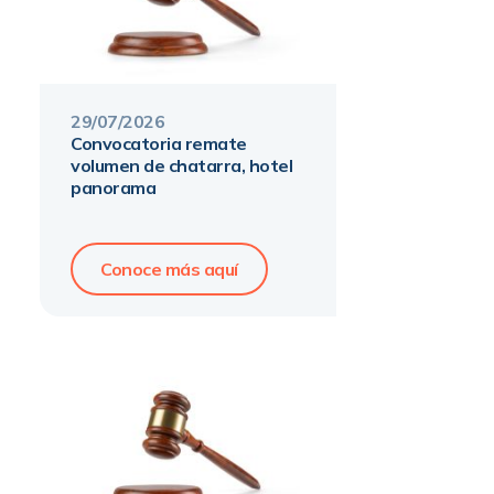
29
/
07
/
2026
convocatoria remate
volumen de chatarra, hotel
panorama
Conoce más aquí