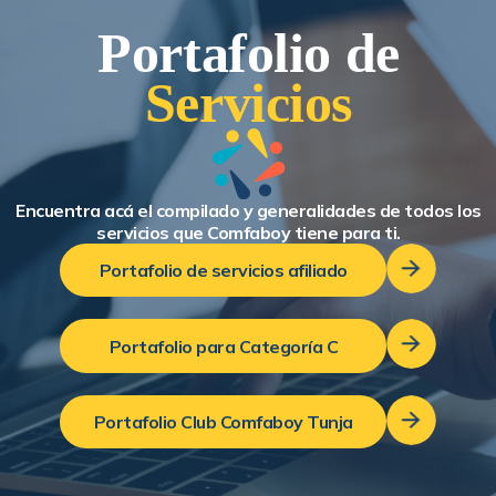
Portafolio de
Servicios
Encuentra acá el compilado y generalidades de todos los
servicios que Comfaboy tiene para ti.
Portafolio de servicios afiliado
Portafolio para Categoría C
Portafolio Club Comfaboy Tunja