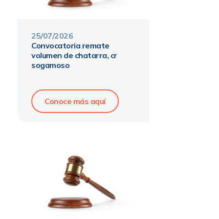
25
/
07
/
2026
convocatoria remate
volumen de chatarra, cr
sogamoso
Conoce más aquí