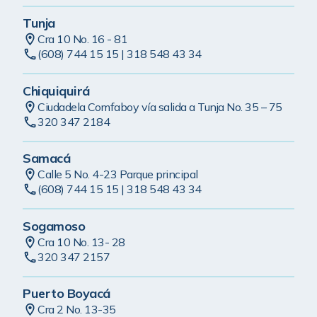
Tunja
Cra 10 No. 16 - 81
(608) 744 15 15 | 318 548 43 34
Chiquiquirá
Ciudadela Comfaboy vía salida a Tunja No. 35 – 75
320 347 2184
Samacá
Calle 5 No. 4-23 Parque principal
(608) 744 15 15 | 318 548 43 34
Sogamoso
Cra 10 No. 13- 28
320 347 2157
Puerto Boyacá
Cra 2 No. 13-35