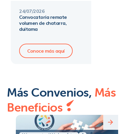
24
/
07
/
2026
convocatoria remate
volumen de chatarra,
duitama
Conoce más aquí
Más
Convenios,
Más
Beneficios