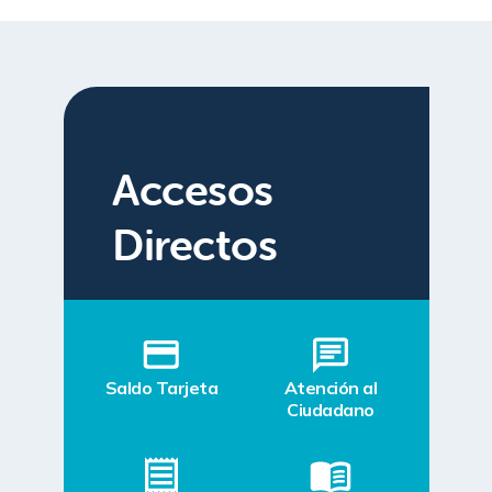
Accesos
Directos
Saldo Tarjeta
Atención al
Ciudadano