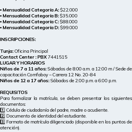
▪️ Mensualidad Categoría A:
 $22.000
▪️ Mensualidad Categoría B:
 $35.000
▪️ Mensualidad Categoría C:
 $88.000
▪️ Mensualidad Categoría D:
 $99.000
INSCRIPCIONES:
Tunja: 
Oficina Principal
Contact Center : PBX 
7441515
LUGAR Y HORARIOS
Niños de 7 a 11 años: 
Sábados de 8:00 a.m. a 12:00 m / Sede de 
capacitación Comfaboy – Carrera 12 No. 20-84
Niños de 12 a 17 años: 
Sábados de 2:00 p.m. a 6:00 p.m.
REQUISITOS
Para formalizar la matrícula, se deben presentar los siguientes 
documentos:
1️⃣ Cédula de ciudadanía del padre, madre o acudiente.
2️⃣ Documento de identidad del estudiante.
3️⃣ Formato de matrícula diligenciado (disponible en los puntos de 
atención).