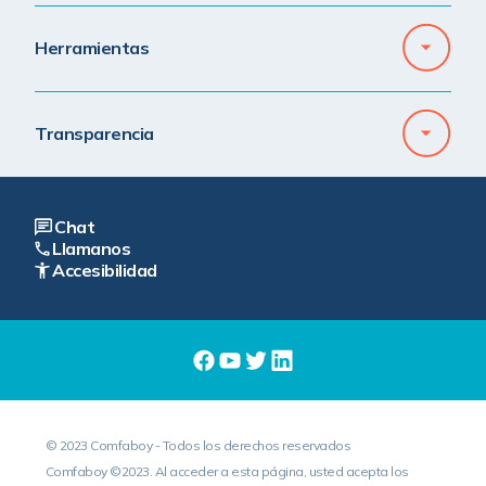
Herramientas
Transparencia
Chat
Llamanos
Accesibilidad
© 2023 Comfaboy - Todos los derechos reservados
Comfaboy ©2023. Al acceder a esta página, usted acepta los