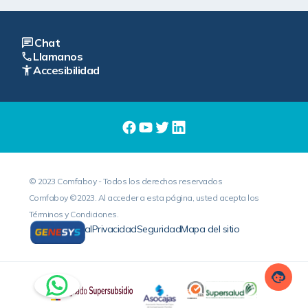
Chat
Llamanos
Accesibilidad
© 2023 Comfaboy - Todos los derechos reservados
Comfaboy ©2023. Al acceder a esta página, usted acepta los
Términos y Condiciones.
Legal
Privacidad
Seguridad
Mapa del sitio