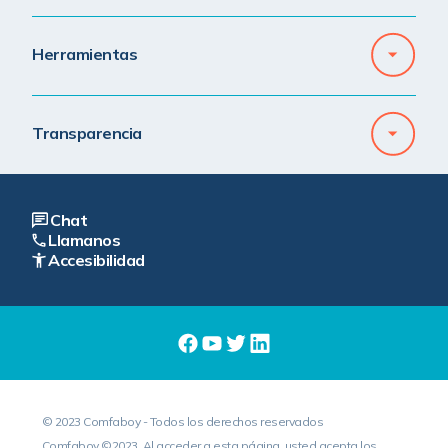
Herramientas
Transparencia
Chat
Llamanos
Accesibilidad
© 2023 Comfaboy - Todos los derechos reservados
Comfaboy ©2023. Al acceder a esta página, usted acepta los